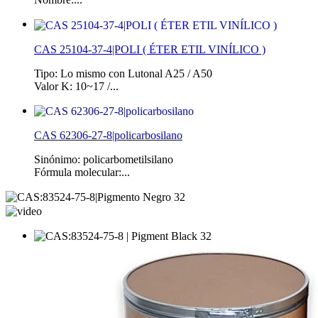
CAS 25104-37-4|POLI ( ÉTER ETIL VINÍLICO )
Tipo: Lo mismo con Lutonal A25 / A50
Valor K: 10~17 /...
CAS 62306-27-8|policarbosilano
Sinónimo: policarbometilsilano
Fórmula molecular:...