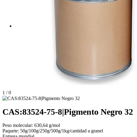
1
/
0
CAS:83524-75-8|Pigmento Negro 32
Peso molecular: 630,64 g/mol
Paquete: 50g/100g/250g/500g/1kg/cantidad a granel
Entrega mundial