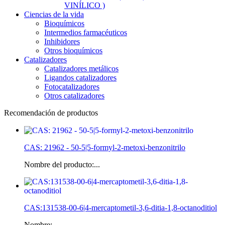
VINÍLICO )
Ciencias de la vida
Bioquímicos
Intermedios farmacéuticos
Inhibidores
Otros bioquímicos
Catalizadores
Catalizadores metálicos
Ligandos catalizadores
Fotocatalizadores
Otros catalizadores
Recomendación de productos
CAS: 21962 - 50-5|5-formyl-2-metoxi-benzonitrilo
Nombre del producto:...
CAS:131538-00-6|4-mercaptometil-3,6-ditia-1,8-octanoditiol
Nombre:...