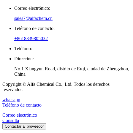
Correo electrónico:
sales7@alfachem.cn
Teléfono de contacto:
+8618339805032
Teléfono:
Dirección:
No.1 Xiangyun Road, distrito de Erqi, ciudad de Zhengzhou,
China
Copyright © Alfa Chemical Co., Ltd. Todos los derechos
reservados.
whatsapp
Teléfono de contacto
Correo electrónico
Consulta
Contactar al proveedor